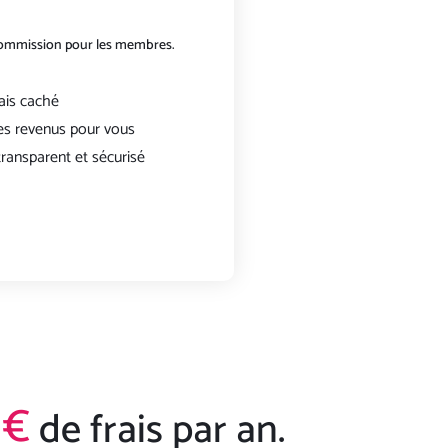
mmission pour les membres.
ais caché
s revenus pour vous
ransparent et sécurisé
 €
de frais par an.