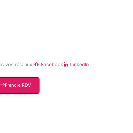
c vos réseaux !
Facebook
LinkedIn
Prendre RDV