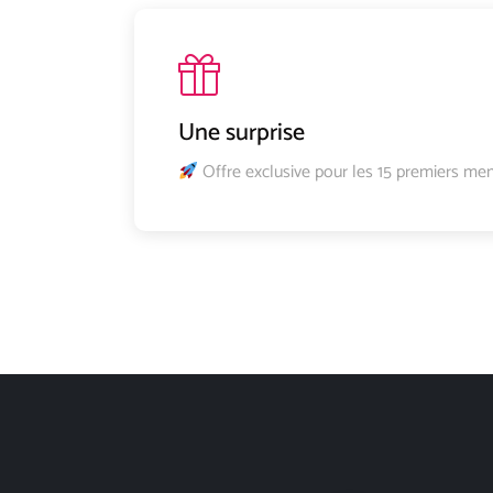
Une surprise
Offre exclusive pour les 15 premiers me