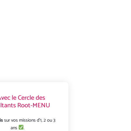
vec le Cercle des
ltants Root-MENU
is
sur vos missions d’1, 2 ou 3
ans
.