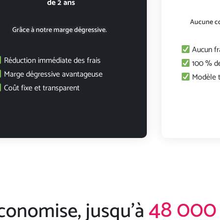
de 2 ans
Aucune co
Grâce à notre marge dégressive.
Aucun fr
Réduction immédiate des frais
100 % de
Marge dégressive avantageuse
Modèle t
Coût fixe et transparent
48 000
'économise, jusqu'à