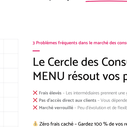
3 Problèmes fréquents dans le marché des consul
Le Cercle des Cons
MENU résout vos p
Frais élevés
– Les intermédiaires prennent une 
Pas d’accès direct aux clients
– Vous dépendez
Marché verrouillé
– Peu d’évolution et de flexibi
Zéro frais caché – Gardez 100 % de vos 