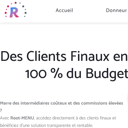
Aller
Accueil
Donneur 
au
contenu
Des Clients Finaux en
100 % du Budget 
Marre des intermédiaires coûteux et des commissions élevées
?
Avec
Root-MENU
, accédez directement à des clients finaux et
bénéficiez d’une solution transparente et rentable.