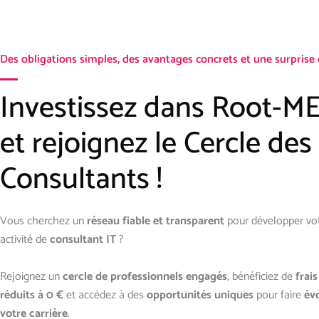
Des obligations simples, des avantages concrets et une surprise 
Investissez dans Root-
et rejoignez le Cercle des
Consultants !
Vous cherchez un
réseau fiable et transparent
pour développer vo
activité de
consultant IT
?
Rejoignez un
cercle de professionnels engagés
, bénéficiez de
frais
réduits à 0 €
et accédez à des
opportunités uniques
pour faire
év
votre carrière
.