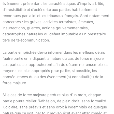
évènement présentant les caractéristiques d’imprévisibilité,
d’irrésistibilité et d’extériorité aux parties habituellement
reconnues par la loi et les tribunaux français. Sont notamment
concernés : les grèves, activités terroristes, émeutes,
insurrections, guerres, actions gouvernementales,
catastrophes naturelles ou défaut imputable à un prestataire
tiers de télécommunication.
La partie empêchée devra informer dans les meilleurs délais
l’autre partie en indiquant la nature du cas de force majeure.
Les parties se rapprocheront afin de déterminer ensemble les
moyens les plus appropriés pour pallier, si possible, les
conséquences du ou des évènement(s) constitutif(s) de la
force majeure.
Si le cas de force majeure perdure plus d’un mois, chaque
partie pourra résilier l’Adhésion, de plein droit, sans formalité
judiciaire, sans préavis et sans droit à indemnités de quelque
nature que ce soit, par tout moyen écrit ayant effet immédiat.